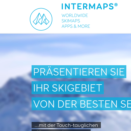
PRÄSENTIEREN SIE
IHR SKIGEBIET
VON DER BESTEN SE
...mit der Touch-tauglichen