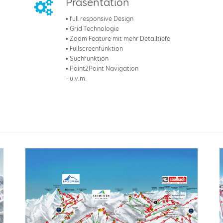
Präsentation
• full responsive Design
• Grid Technologie
• Zoom Feature mit mehr Detailtiefe
• Fullscreenfunktion
• Suchfunktion
• Point2Point Navigation
- u.v.m.