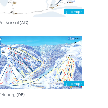
goto map +
Pal Arinsal (AD)
goto map +
Feldberg (DE)